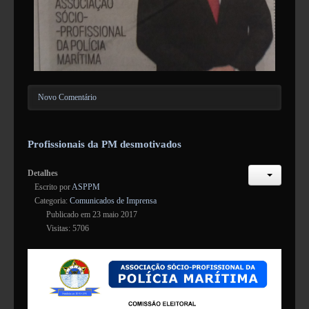
Novo Comentário
Profissionais da PM desmotivados
Detalhes
Escrito por
ASPPM
Categoria:
Comunicados de Imprensa
Publicado em 23 maio 2017
Visitas: 5706