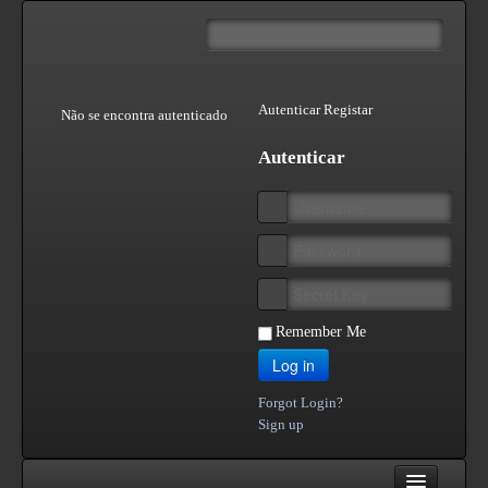
Autenticar
Registar
Não se encontra autenticado
Autenticar
Remember Me
Log in
Forgot Login?
Sign up