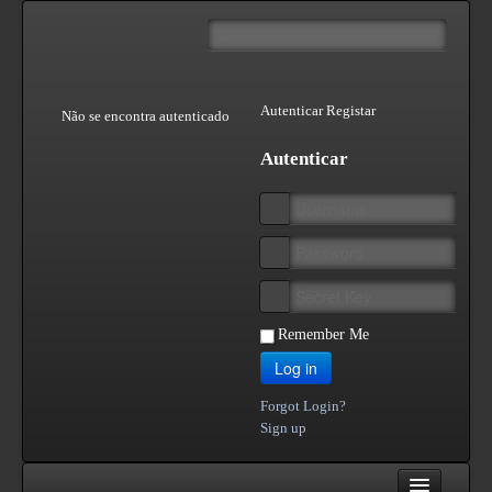
Autenticar
Registar
Não se encontra autenticado
Autenticar
Remember Me
Log in
Forgot Login?
Sign up