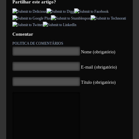
Partilhar este artigo?
Jurisprudência
MACAREU
Comentar
Área de Imprensa
POLITICA DE COMENTÁRIOS
Notícias
Nome (obrigatório)
Comunicados de Imprensa
E-mail (obrigatório)
Opinião
Título (obrigatório)
Vídeos
Links Úteis