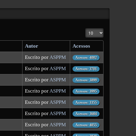
Mostrar n.º
Autor
Acessos
Escrito por
ASPPM
Acessos: 4002
Escrito por
ASPPM
Acessos: 3701
Escrito por
ASPPM
Acessos: 3899
Escrito por
ASPPM
Acessos: 3995
Escrito por
ASPPM
Acessos: 3355
Escrito por
ASPPM
Acessos: 3684
Escrito por
ASPPM
Acessos: 4055
Escrito por
ASPPM