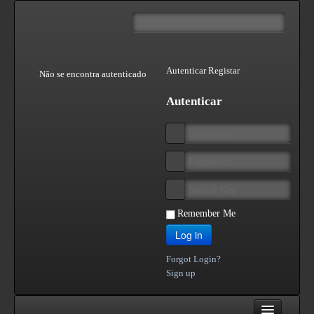
Autenticar
Registar
Não se encontra autenticado
Autenticar
Remember Me
Log in
Forgot Login?
Sign up