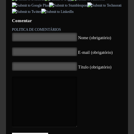
Jurisprudência
Comentar
MACAREU
POLITICA DE COMENTÁRIOS
Área de Imprensa
Nome (obrigatório)
Notícias
E-mail (obrigatório)
Comunicados de Imprensa
Título (obrigatório)
Opinião
Vídeos
Links Úteis